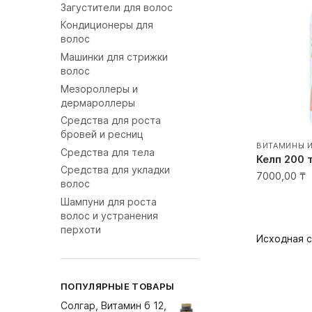
Загустители для волос
Кондиционеры для
волос
Машинки для стрижки
волос
Мезороллеры и
дермароллеры
Средства для роста
бровей и ресниц
ВИТАМИНЫ 
Средства для тела
Келп 200 
Средства для укладки
7000,00
₸
волос
Шампуни для роста
волос и устранения
перхоти
ПОПУЛЯРНЫЕ ТОВАРЫ
Солгар, Витамин б 12,