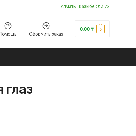
Алматы, Казыбек би 72
0,00
₸
0
Помощь
Оформить заказ
 глаз