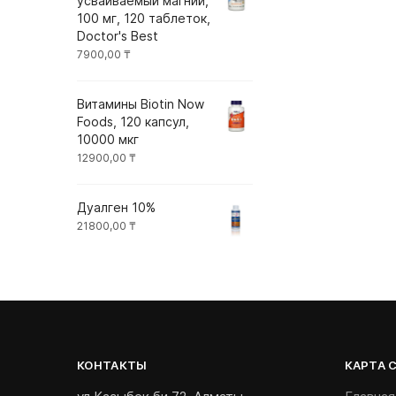
усваиваемый магний,
100 мг, 120 таблеток,
Doctor's Best
7900,00
₸
Витамины Biotin Now
Foods, 120 капсул,
10000 мкг
12900,00
₸
Дуалген 10%
21800,00
₸
КОНТАКТЫ
КАРТА 