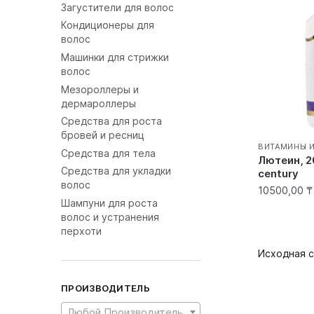
Загустители для волос
Кондиционеры для
волос
Машинки для стрижки
волос
Мезороллеры и
дермароллеры
Средства для роста
бровей и ресниц
ВИТАМИНЫ 
Средства для тела
Лютеин, 20
Средства для укладки
century
волос
10500,00
₸
Шампуни для роста
волос и устранения
перхоти
ПРОИЗВОДИТЕЛЬ
Любой Производитель