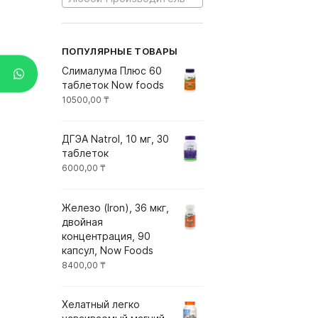
ПОПУЛЯРНЫЕ ТОВАРЫ
Слималума Плюс 60
таблеток Now foods
10500,00
₸
ДГЭА Natrol, 10 мг, 30
таблеток
6000,00
₸
Железо (Iron), 36 мкг,
двойная
концентрация, 90
капсул, Now Foods
8400,00
₸
Хелатный легко