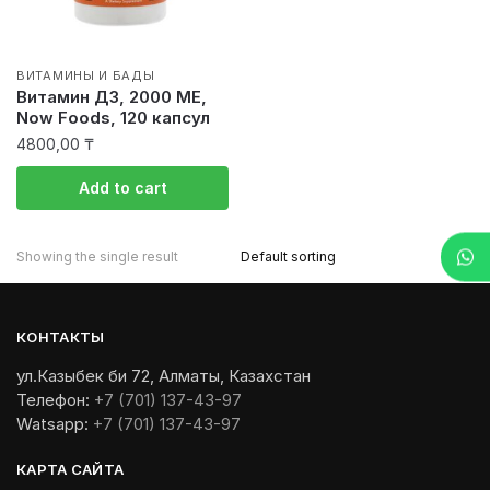
ВИТАМИНЫ И БАДЫ
Витамин Д3, 2000 МЕ,
Now Foods, 120 капсул
4800,00
₸
Add to cart
Showing the single result
КОНТАКТЫ
ул.Казыбек би 72, Алматы, Казахстан
Телефон:
+7 (701) 137-43-97
Watsapp:
+7 (701) 137-43-97
КАРТА САЙТА