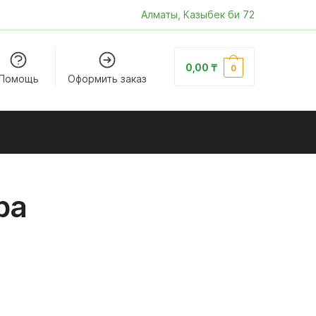
Алматы, Казыбек би 72
0,00
₸
0
Помощь
Оформить заказ
ba