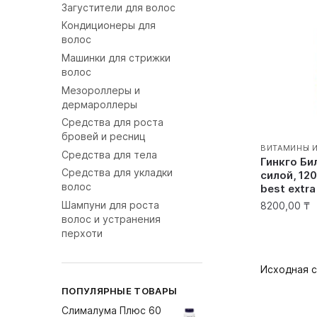
Загустители для волос
Кондиционеры для
волос
Машинки для стрижки
волос
Мезороллеры и
дермароллеры
Средства для роста
бровей и ресниц
ВИТАМИНЫ 
Средства для тела
Гинкго Би
Средства для укладки
силой, 120
волос
best extra
Шампуни для роста
8200,00
₸
волос и устранения
перхоти
ПОПУЛЯРНЫЕ ТОВАРЫ
Слималума Плюс 60