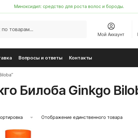
Миноксидил: средство для роста волос и бороды.
Мой Аккаунт
тавка
Вопросы и ответы
Контакты
iloba”
кго Билоба Ginkgo Bilo
Отображение единственного товара