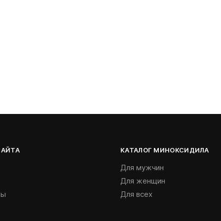
САЙТА
КАТАЛОГ МИНОКСИДИЛА
Для мужчин
Для женщин
ты
Для всех