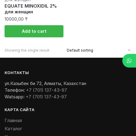
ДЛЯ ЖЕНЩИН
EQUATE MINOXIDIL 2%
для женщин
10000,00
₸
Add to cart
Showing the single result
КОНТАКТЫ
ул.Казыбек би 72, Алматы, Казахстан
Телефон:
+7 (701) 137-43-97
Watsapp:
+7 (701) 137-43-97
КАРТА САЙТА
Главная
Каталог