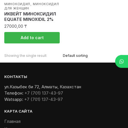
,
МИНОКСИДИЛ
МИНОКСИДИЛ
ДЛЯ ЖЕНЩИН
ИКВЕЙТ МИНОКСИДИЛ
EQUATE MINOXIDIL 2%
27000,00
₸
Add to cart
Showing the single result
КОНТАКТЫ
ул.Казыбек би 72, Алматы, Казахстан
Телефон:
+7 (701) 137-43-97
Watsapp:
+7 (701) 137-43-97
КАРТА САЙТА
Главная