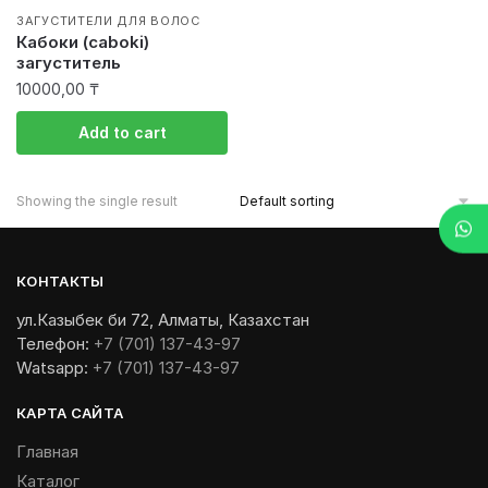
ЗАГУСТИТЕЛИ ДЛЯ ВОЛОС
Кабоки (caboki)
загуститель
10000,00
₸
Add to cart
Showing the single result
КОНТАКТЫ
ул.Казыбек би 72, Алматы, Казахстан
Телефон:
+7 (701) 137-43-97
Watsapp:
+7 (701) 137-43-97
КАРТА САЙТА
Главная
Каталог