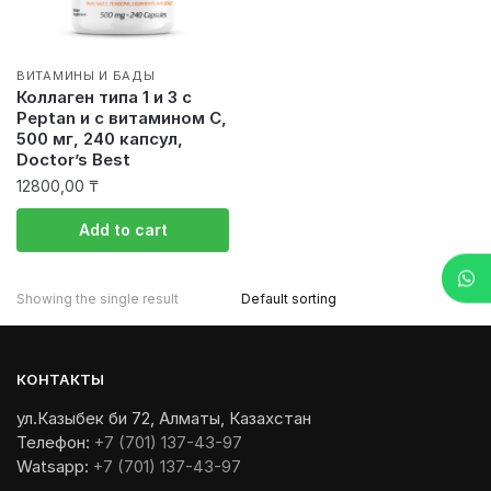
ВИТАМИНЫ И БАДЫ
Коллаген типа 1 и 3 с
Peptan и с витамином С,
500 мг, 240 капсул,
Doctor’s Best
12800,00
₸
Add to cart
Showing the single result
КОНТАКТЫ
ул.Казыбек би 72, Алматы, Казахстан
Телефон:
+7 (701) 137-43-97
Watsapp:
+7 (701) 137-43-97