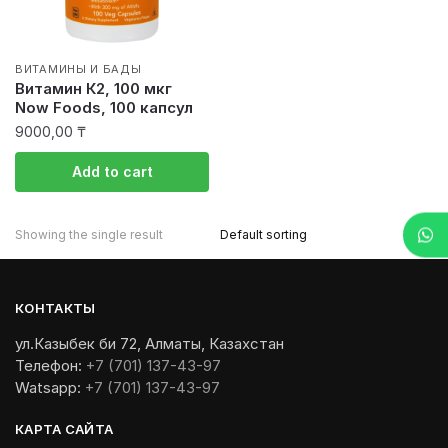
ВИТАМИНЫ И БАДЫ
Витамин К2, 100 мкг
Now Foods, 100 капсул
9000,00
₸
Add to cart
Showing the single result
КОНТАКТЫ
ул.Казыбек би 72, Алматы, Казахстан
Телефон:
+7 (701) 137-43-97
Watsapp:
+7 (701) 137-43-97
КАРТА САЙТА