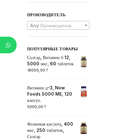
ПРОИЗВОДИТЕЛЬ
Any Производитель
ПОПУЛЯРНЫЕ ТОВАРЫ
Солгар, Витамин б 12,
5000 мкг, 60 таблеток
18000,00
₸
Витамин д-3, Now
Foods 5000 ME, 120
капсул.
5000,00
₸
Фолиевая кислота, 400
мкг, 250 таблеток,
Солгар