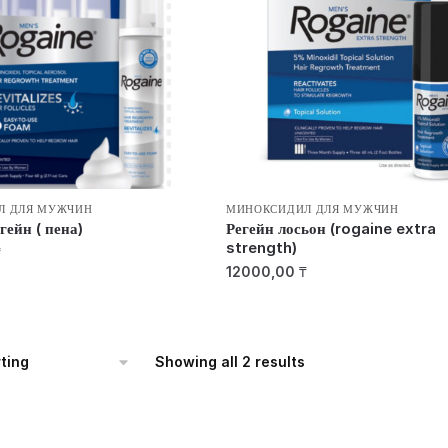
Л ДЛЯ МУЖЧИН
МИНОКСИДИЛ ДЛЯ МУЖЧИН
гейн ( пена)
Регейн лосьон (rogaine extra
strength)
₸
12000,00
₸
Showing all 2 results