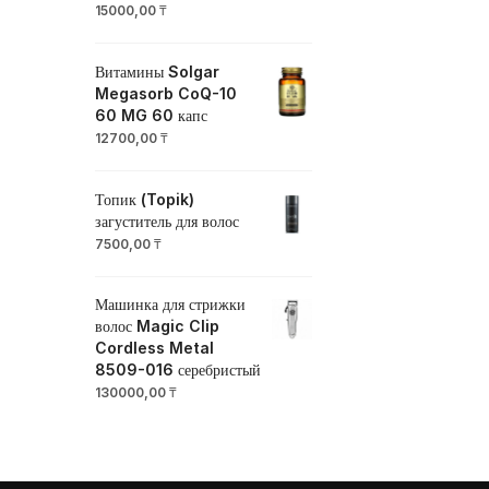
15000,00
₸
Витамины Solgar
Megasorb CoQ-10
60 MG 60 капс
12700,00
₸
Топик (Topik)
загуститель для волос
7500,00
₸
Машинка для стрижки
волос Magic Clip
Cordless Metal
8509-016 серебристый
130000,00
₸