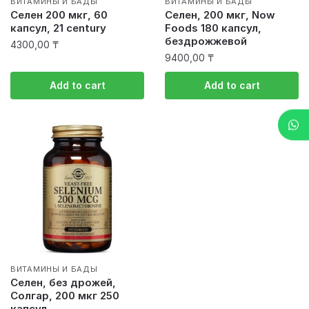
ВИТАМИНЫ И БАДЫ
ВИТАМИНЫ И БАДЫ
Селен 200 мкг, 60
Селен, 200 мкг, Now
капсул, 21 century
Foods 180 капсул,
бездрожжевой
4300,00
₸
9400,00
₸
Add to cart
Add to cart
ВИТАМИНЫ И БАДЫ
Селен, без дрожей,
Солгар, 200 мкг 250
капсул