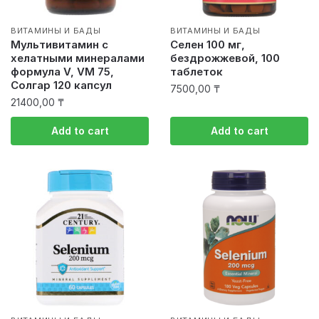
ВИТАМИНЫ И БАДЫ
ВИТАМИНЫ И БАДЫ
Мультивитамин c
Селен 100 мг,
хелатными минералами
бездрожжевой, 100
формула V, VM 75,
таблеток
Солгар 120 капсул
7500,00
₸
21400,00
₸
Add to cart
Add to cart