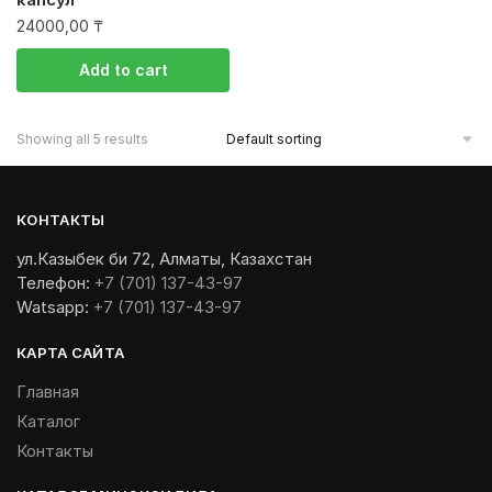
24000,00
₸
Add to cart
Showing all 5 results
КОНТАКТЫ
ул.Казыбек би 72, Алматы, Казахстан
Телефон:
+7 (701) 137-43-97
Watsapp:
+7 (701) 137-43-97
КАРТА САЙТА
Главная
Каталог
Контакты