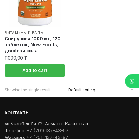
ВИТАМИНЫ И БАДЫ
Спирулина 1000 мг, 120
таблеток, Now Foods,
двойная сила.
11000,00
₸
Add to cart
Showing the single result
КОНТАКТЫ
ул.Казыбек би 72, Алматы, Казахстан
Телефон:
+7 (701) 137-43-97
Watsapp:
+7 (701) 137-43-97