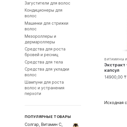
Загустители для волос
Кондиционеры для
волос
Машинки для стрижки
волос
Мезороллеры и
дермароллеры
Средства для роста
бровей и ресниц
ВИТАМИНЫ 
Средства для тела
Экстракт 
Средства для укладки
капсул
волос
14900,00
₸
Шампуни для роста
волос и устранения
перхоти
ПОПУЛЯРНЫЕ ТОВАРЫ
Солгар, Витамин С,