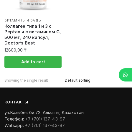
ВИТАМИНЫ И БАДЫ
Коллаген типа 1 и 3 с
Peptan и с витамином С,
500 мг, 240 капсул,
Doctor’s Best
12800,00
₸
Add to cart
Showing the single result
КОНТАКТЫ
ул.Казыбек би 72, Алматы, Казахстан
Телефон:
+7 (701) 137-43-97
Watsapp:
+7 (701) 137-43-97