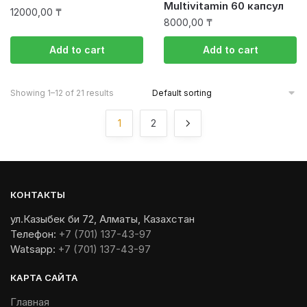
Multivitamin 60 капсул
12000,00
₸
8000,00
₸
Add to cart
Add to cart
Showing 1–12 of 21 results
1
2
КОНТАКТЫ
ул.Казыбек би 72, Алматы, Казахстан
Телефон:
+7 (701) 137-43-97
Watsapp:
+7 (701) 137-43-97
КАРТА САЙТА
Главная