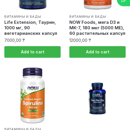
ВИТАМИНЫ И БАДЫ
ВИТАМИНЫ И БАДЫ
Life Extension, Таурин,
NOW Foods, мега D3 и
1000 мг, 90
MK-7, 180 мкг (5000 МЕ),
вегетарианских капсул
60 растительных капсул
7000,00
₸
12000,00
₸
Add to cart
Add to cart
ВИТАМИНЫ И БАДЫ