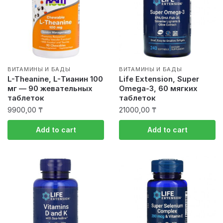
ВИТАМИНЫ И БАДЫ
ВИТАМИНЫ И БАДЫ
L-Theanine, L-Тианин 100
Life Extension, Super
мг — 90 жевательных
Omega-3, 60 мягких
таблеток
таблеток
9900,00
₸
21000,00
₸
Add to cart
Add to cart