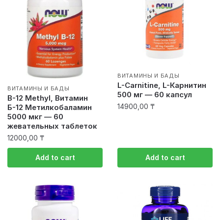
ВИТАМИНЫ И БАДЫ
L-Carnitine, L-Карнитин
ВИТАМИНЫ И БАДЫ
500 мг — 60 капсул
B-12 Methyl, Витамин
14900,00
₸
Б-12 Метилкобаламин
5000 мкг — 60
жевательных таблеток
12000,00
₸
Add to cart
Add to cart