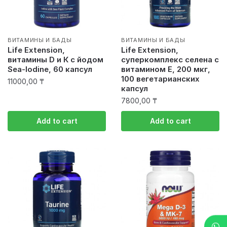
ВИТАМИНЫ И БАДЫ
ВИТАМИНЫ И БАДЫ
Life Extension,
Life Extension,
витамины D и К с йодом
суперкомплекс селена с
Sea-Iodine, 60 капсул
витамином E, 200 мкг,
100 вегетарианских
11000,00
₸
капсул
7800,00
₸
Add to cart
Add to cart