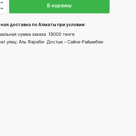
ство
В корзину
ны
ная доставка по Алматы при условии:
мальная сумма заказа 19000 тенге
рат улиц: Аль Фараби- Достык – Сайна-Райымбек
ок