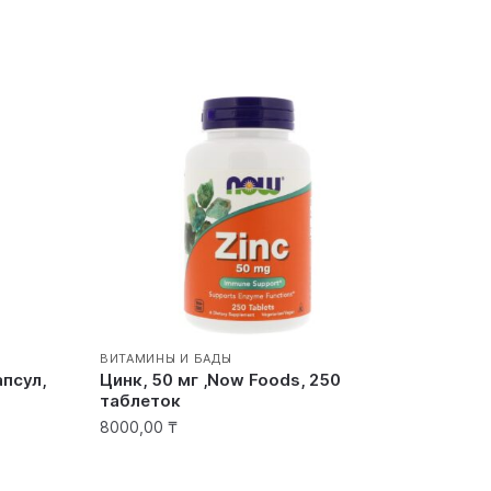
ВИТАМИНЫ И БАДЫ
апсул,
Цинк, 50 мг ,Now Foods, 250
таблеток
8000,00
₸