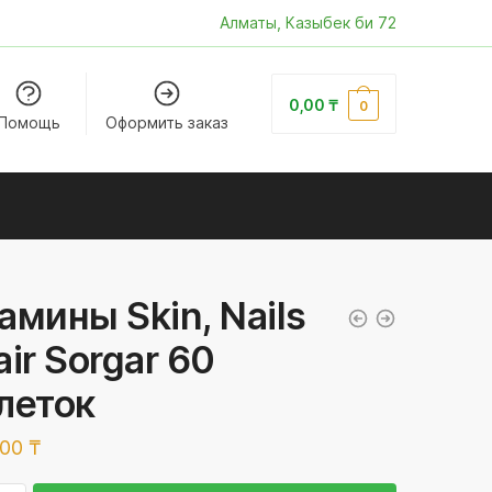
Алматы, Казыбек би 72
0,00
₸
0
Помощь
Оформить заказ
амины Skin, Nails
air Sorgar 60
леток
,00
₸