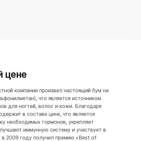
й цене
вестной компании произвел настоящий бум на
ьфонилметан), что является источником
ов для ногтей, волос и кожи. Благодаря
одержит в составе цинк, что является
тку необходимых гормонов, укрепляет
улучшают иммунную систему и участвует в
 в 2009 году получил премию «Best of