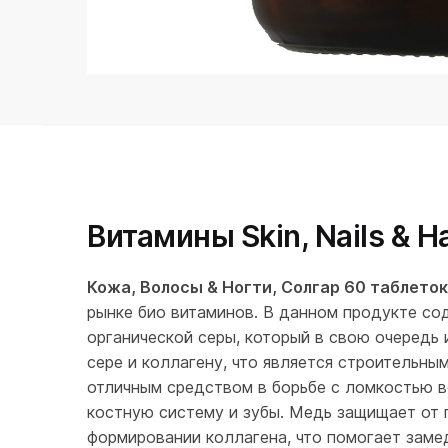
Витамины Skin, Nails & H
Кожа, Волосы & Ногти, Солгар 60 таблеток
рынке био витаминов. В данном продукте с
органической серы, который в свою очередь 
сере и коллагену, что является строительны
отличным средством в борьбе с ломкостью в
костную систему и зубы. Медь защищает от 
формировании коллагена, что помогает заме