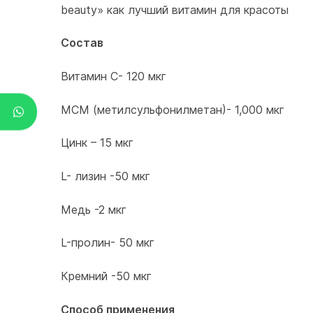
beauty» как лучший витамин для красоты
Состав
Витамин С- 120 мкг
МСМ (метилсульфонилметан)- 1,000 мкг
Цинк – 15 мкг
L- лизин -50 мкг
Медь -2 мкг
L-пролин- 50 мкг
Кремний -50 мкг
Способ применения