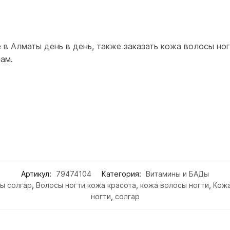
в Алматы день в день, также заказать кожа волосы ног
ам.
Артикул:
79474104
Категория:
Витамины и БАДы
ы солгар
,
Волосы ногти кожа красота
,
кожа волосы ногти
,
Кожа
ногти
,
солгар