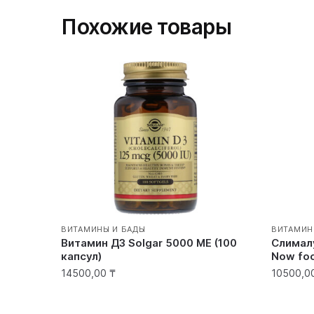
Похожие товары
ВИТАМИНЫ И БАДЫ
ВИТАМИН
Витамин Д3 Solgar 5000 ME (100
Слимал
капсул)
Now fo
14500,00
₸
10500,0