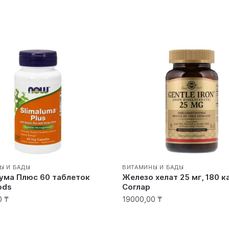
Ы И БАДЫ
ВИТАМИНЫ И БАДЫ
ума Плюс 60 таблеток
Железо хелат 25 мг, 180 к
ods
Соглар
0
₸
19000,00
₸