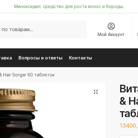
Миноксидил: средство для роста волос и бороды.
Мой Аккаунт
тавка
Вопросы и ответы
Контакты
 & Hair Sorgar 60 таблеток
Вит
& H
таб
13400