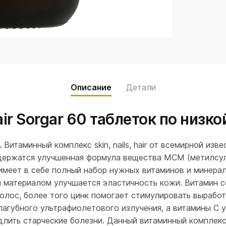
Описание
Детали
air Sorgar 60 таблеток по низко
.
Витаминный комплекс skin, nails, hair от всемирной из
одержатся улучшенная формула вещества МСМ (метилсул
имеет в себе полный набор нужных витаминов и минерал
м материалом улучшается эластичность кожи. Витамин с
олос, более того цинк помогает стимулировать вырабо
пагубного ультрафиолетового излучения, а витамины С 
длить старческие болезни. Данный витаминный комплекс