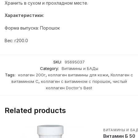
Хранить в сухом и прохладном месте.
Характеристики:
Форма выпуска: Порошок
Вес: г200.0
SKU:
95695037
Category:
Витамины и БАДы
Tags:
колаген 200г
,
коллаген витамины для кожи
,
Коллаген с
витамином С
,
коллаген с витамином с порошок
,
чистый
коллаген Doctor's Best
Related products
ВИТАМИНЫ И БА
Витамин Б 50