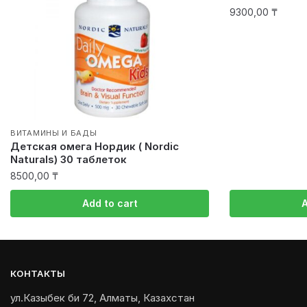
9300,00
₸
ВИТАМИНЫ И БАДЫ
Детская омега Нордик ( Nordic
Naturals) 30 таблеток
8500,00
₸
Add to cart
A
КОНТАКТЫ
ул.Казыбек би 72, Алматы, Казахстан