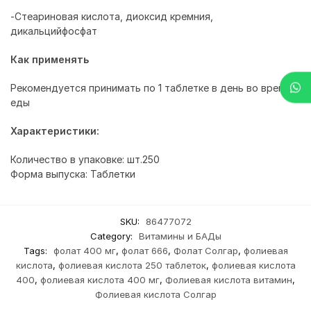
-Стеариновая кислота, диоксид кремния,
дикальцийфосфат
Как применять
Рекомендуется принимать по 1 таблетке в день во время
еды
Характеристики:
Количество в упаковке: шт.250
Форма выпуска: Таблетки
SKU:
86477072
Category:
Витамины и БАДы
Tags:
фолат 400 мг
,
фолат 666
,
Фолат Солгар
,
фолиевая
кислота
,
фолиевая кислота 250 таблеток
,
фолиевая кислота
400
,
фолиевая кислота 400 мг
,
Фолиевая кислота витамин
,
Фолиевая кислота Солгар