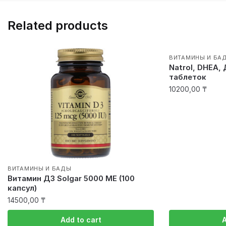
Related products
ВИТАМИНЫ И БА
Natrol, DHEA, 
таблеток
10200,00
₸
ВИТАМИНЫ И БАДЫ
Витамин Д3 Solgar 5000 ME (100
капсул)
14500,00
₸
Add to cart
A