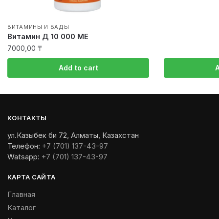
ВИТАМИНЫ И БАДЫ
Витамин Д 10 000 МЕ
7000,00
₸
Add to cart
A
КОНТАКТЫ
ул.Казыбек би 72, Алматы, Казахстан
Телефон:
+7 (701) 137-43-97
Watsapp:
+7 (701) 137-43-97
КАРТА САЙТА
Главная
Каталог