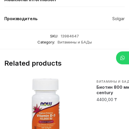
Производитель
Solgar
SKU:
13984647
Category:
Витамины и БАДы
Related products
ВИТАМИНЫ И БА
Биотин 800 мк
century
4400,00
₸