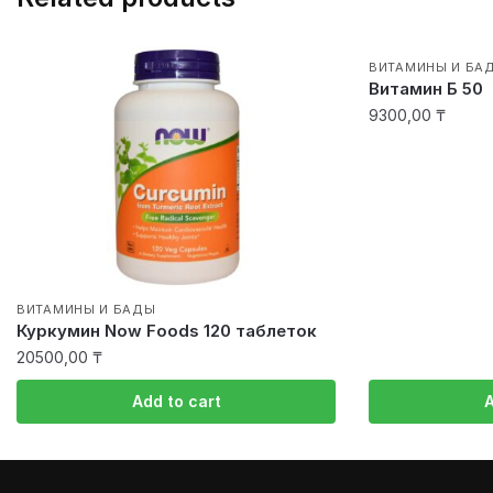
ВИТАМИНЫ И БА
Витамин Б 50
9300,00
₸
ВИТАМИНЫ И БАДЫ
Куркумин Now Foods 120 таблеток
20500,00
₸
Add to cart
A