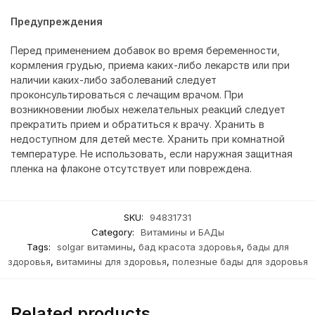
Предупреждения
Перед применением добавок во время беременности,
кормления грудью, приема каких-либо лекарств или при
наличии каких-либо заболеваний следует
проконсультироваться с лечащим врачом. При
возникновении любых нежелательных реакций следует
прекратить прием и обратиться к врачу. Хранить в
недоступном для детей месте. Хранить при комнатной
температуре. Не использовать, если наружная защитная
пленка на флаконе отсутствует или повреждена.
SKU:
94831731
Category:
Витамины и БАДы
Tags:
solgar витамины
,
бад красота здоровья
,
бады для
здоровья
,
витамины для здоровья
,
полезные бады для здоровья
Related products